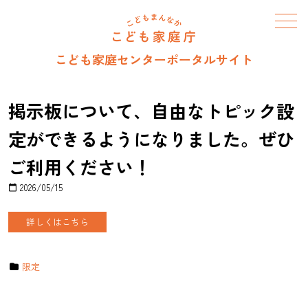
メニュー
こども家庭センターポータルサイト
掲示板について、自由なトピック設
定ができるようになりました。ぜひ
ご利用ください！
2026/05/15
calendar_today
詳しくはこちら
限定