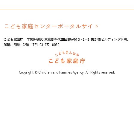
こども家庭センターポータルサイト
こども家庭庁 〒100-6090 東京都千代田区霞が関３-２-５ 霞が関ビルディング14階、
20階、21階、22階 TEL.03-6771-8030
Copyright © Children and Families Agency, All Rights reserved.